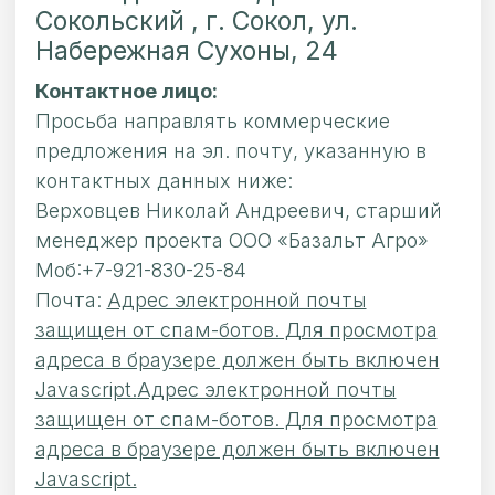
Сокольский , г. Сокол, ул.
Набережная Сухоны, 24
Контактное лицо:
Просьба направлять коммерческие
предложения на эл. почту, указанную в
контактных данных ниже:
Верховцев Николай Андреевич, старший
менеджер проекта ООО «Базальт Агро»
Моб
:
+7-921-830-25-84
Почта
:
Адрес электронной почты
защищен от спам-ботов. Для просмотра
адреса в браузере должен быть включен
Javascript.
Адрес электронной почты
защищен от спам-ботов. Для просмотра
адреса в браузере должен быть включен
Javascript.