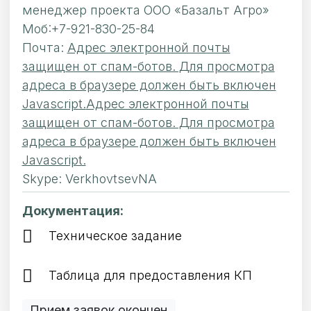
менеджер проекта ООО «Базальт Агро»
Моб
:
+7-921-830-25-84
Почта
:
Адрес электронной почты
защищен от спам-ботов. Для просмотра
адреса в браузере должен быть включен
Javascript.
Адрес электронной почты
защищен от спам-ботов. Для просмотра
адреса в браузере должен быть включен
Javascript.
Skype: VerkhovtsevNA
Документация:
Техническое задание
Таблица для предоставления КП
Прием заявок окончен