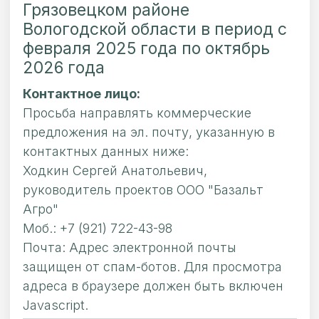
Грязовецком районе
Вологодской области в период с
февраля 2025 года по октябрь
2026 года
Контактное лицо:
Просьба направлять коммерческие
предложения на эл. почту, указанную в
контактных данных ниже:
Ходкин Сергей Анатольевич,
руководитель проектов ООО "Базальт
Агро"
Моб.: +7 (921) 722-43-98
Почта:
Адрес электронной почты
защищен от спам-ботов. Для просмотра
адреса в браузере должен быть включен
Javascript.