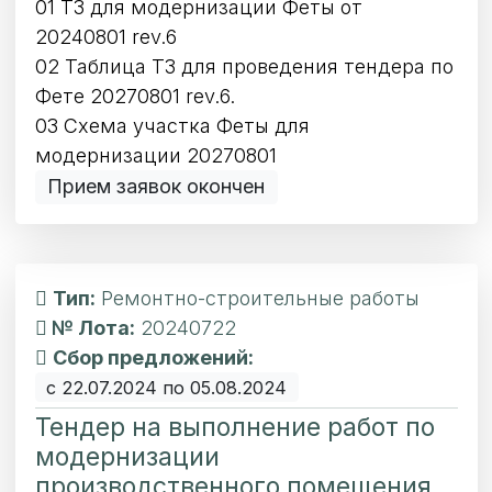
01 ТЗ для модернизации Феты от
20240801 rev.6
02 Таблица ТЗ для проведения тендера по
Фете 20270801 rev.6.
03 Схема участка Феты для
модернизации 20270801
Прием заявок окончен
Тип:
Ремонтно-строительные работы
№ Лота:
20240722
Сбор предложений:
с 22.07.2024 по 05.08.2024
Тендер на выполнение работ по
модернизации
производственного помещения