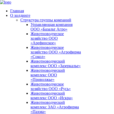
Главная
О холдинге
Структура группы компаний
Управляющая компания
ООО «Базальт Агро»
Животноводческое
хозяйство ООО
«Арефинское»
Животноводческое
хозяйство ООО «Агрофирма
«Сокол»
Животноводческий
комплекс ООО «Зазеркалье»
Животноводческий
комплекс ООО
«Приволжье»
Животноводческое
хозяйство ООО «Русь»
Животноводческий
комплекс ООО «Искра»
Животноводческий
комплекс ЗАО «Агрофирма
«Пахма»