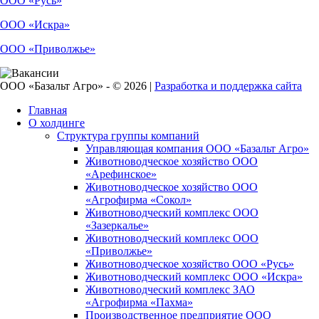
ООО «Русь»
ООО «Искра»
ООО «Приволжье»
ООО «Базальт Агро» - © 2026 |
Разработка и поддержка сайта
Главная
О холдинге
Структура группы компаний
Управляющая компания ООО «Базальт Агро»
Животноводческое хозяйство ООО
«Арефинское»
Животноводческое хозяйство ООО
«Агрофирма «Сокол»
Животноводческий комплекс ООО
«Зазеркалье»
Животноводческий комплекс ООО
«Приволжье»
Животноводческое хозяйство ООО «Русь»
Животноводческий комплекс ООО «Искра»
Животноводческий комплекс ЗАО
«Агрофирма «Пахма»
Производственное предприятие ООО