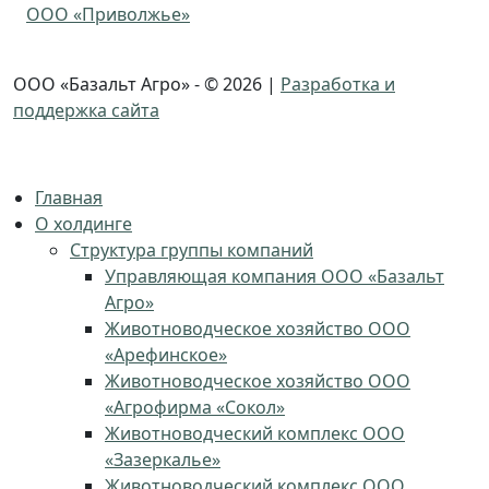
ООО «Приволжье»
ООО «Базальт Агро» - © 2026 |
Разработка и
поддержка сайта
Главная
О холдинге
Структура группы компаний
Управляющая компания ООО «Базальт
Агро»
Животноводческое хозяйство ООО
«Арефинское»
Животноводческое хозяйство ООО
«Агрофирма «Сокол»
Животноводческий комплекс ООО
«Зазеркалье»
Животноводческий комплекс ООО