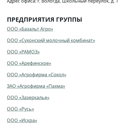
Адрес офиса: г. Вологда, Школьный переулок, д. 1
ПРЕДПРИЯТИЯ ГРУППЫ
ООО «Базальт Агро»
ООО «Сухонский молочный комбинат»
ООО «РАМОЗ»
ООО «Арефинское»
ООО «Агрофирма «Сокол»
ЗАО «Агрофирма «Пахма»
ООО «Зазеркалье»
ООО «Русь»
ООО «Искра»